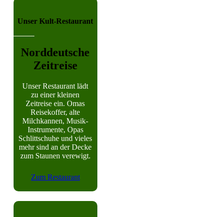
Unser Kult-Restaurant
Norddeutsche
Zeitreise
Unser Restaurant lädt
zu einer kleinen
Zeitreise ein. Omas
Reisekoffer, alte
Milchkannen, Musik-
Instrumente, Opas
Schlittschuhe und vieles
mehr sind an der Decke
zum Staunen verewigt.
Zum Restaurant