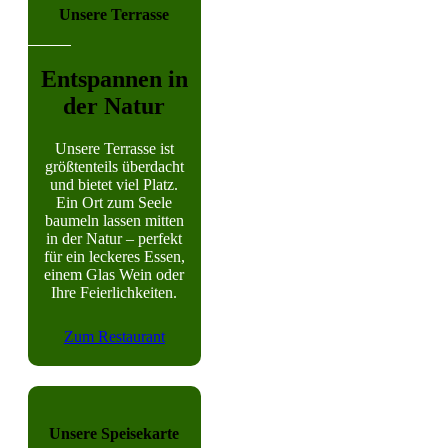
Unsere Terrasse
Entspannen in
der Natur
Unsere Terrasse ist
größtenteils überdacht
und bietet viel Platz.
Ein Ort zum Seele
baumeln lassen mitten
in der Natur – perfekt
für ein leckeres Essen,
einem Glas Wein oder
Ihre Feierlichkeiten.
Zum Restaurant
Unsere Speisekarte