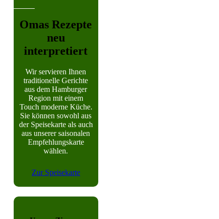
Omas Rezepte
neu
interpretiert
Wir servieren Ihnen
traditionelle Gerichte
aus dem Hamburger
Region mit einem
Touch moderne Küche.
Sie können sowohl aus
der Speisekarte als auch
aus unserer saisonalen
Empfehlungskarte
wählen.
Zur Speisekarte