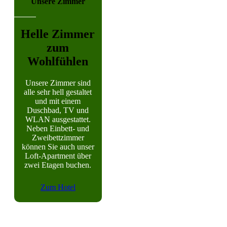
Unsere Zimmer
Helle Zimmer
zum
Wohlfühlen
Unsere Zimmer sind
alle sehr hell gestaltet
und mit einem
Duschbad, TV und
WLAN ausgestattet.
Neben Einbett- und
Zweibettzimmer
können Sie auch unser
Loft-Apartment über
zwei Etagen buchen.
Zum Hotel