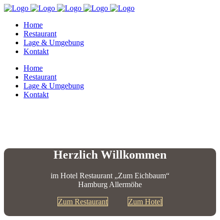
Home
Restaurant
Lage & Umgebung
Kontakt
Home
Restaurant
Lage & Umgebung
Kontakt
Herzlich Willkommen
im Hotel Restaurant „Zum Eichbaum“
Hamburg Allermöhe
Zum Restaurant
Zum Hotel